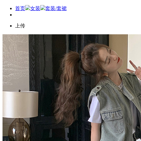
首页
女装
套装/套裙
上传