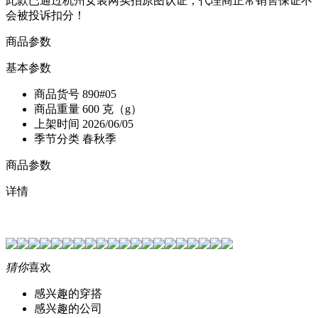
此款已通过杭州女装网实拍原图认证，代理商正常销售保证不
会被投诉扣分！
商品参数
基本参数
商品货号
890#05
商品重量
600 克（g）
上架时间
2026/06/05
季节分类
春秋季
商品参数
详情
猜你
喜欢
感兴趣的穿搭
感兴趣的公司