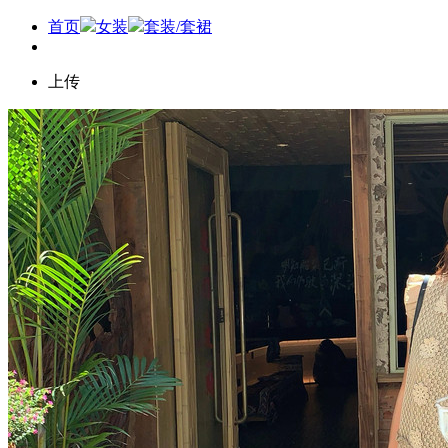
首页
女装
套装/套裙
上传