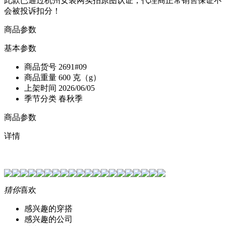
此款已通过杭州女装网实拍原图认证，代理商正常销售保证不
会被投诉扣分！
商品参数
基本参数
商品货号
2691#09
商品重量
600 克（g）
上架时间
2026/06/05
季节分类
春秋季
商品参数
详情
猜你
喜欢
感兴趣的穿搭
感兴趣的公司