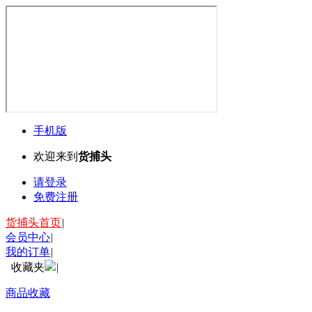
手机版
欢迎来到
货捕头
请登录
免费注册
货捕头首页
|
会员中心
|
我的订单
|
收藏夹
|
商品收藏