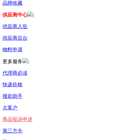
品牌收藏
供应商中心
|
供应商入驻
供应商后台
物料申请
更多服务
|
代理商必读
快递价格
搜款助手
大客户
商品投诉申述
第三方仓