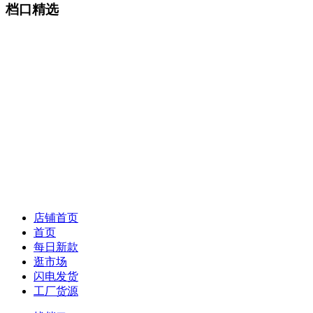
档口精选
店铺首页
首页
每日新款
逛市场
闪电发货
工厂货源