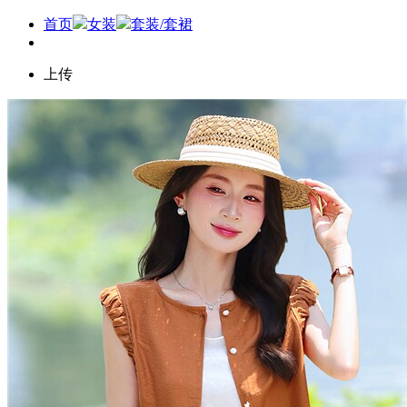
首页
女装
套装/套裙
上传