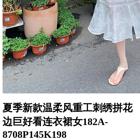
夏季新款温柔风重工刺绣拼花
边巨好看连衣裙女182A-
8708P145K198