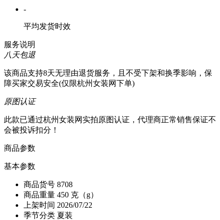
-
平均发货时效
服务说明
八天包退
该商品支持8天无理由退货服务，且不受下架和换季影响，保
障买家交易安全(仅限杭州女装网下单)
原图认证
此款已通过杭州女装网实拍原图认证，代理商正常销售保证不
会被投诉扣分！
商品参数
基本参数
商品货号
8708
商品重量
450 克（g）
上架时间
2026/07/22
季节分类
夏装