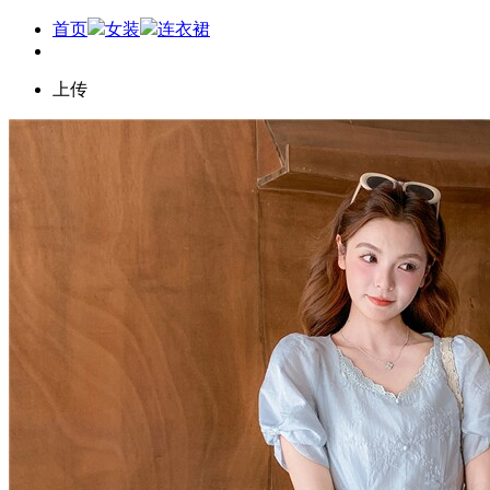
首页
女装
连衣裙
上传