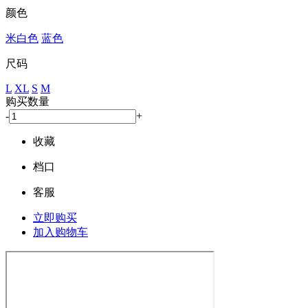
颜色
米白色
蓝色
尺码
L
XL
S
M
购买数量
-
+
收藏
档口
客服
立即购买
加入购物车