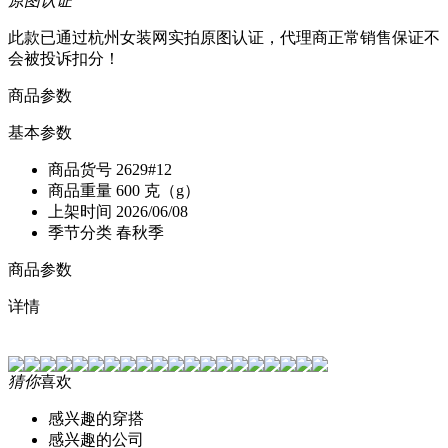
原图认证
此款已通过杭州女装网实拍原图认证，代理商正常销售保证不
会被投诉扣分！
商品参数
基本参数
商品货号
2629#12
商品重量
600 克（g）
上架时间
2026/06/08
季节分类
春秋季
商品参数
详情
猜你
喜欢
感兴趣的穿搭
感兴趣的公司