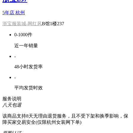
5年店
杭州
浙宝服装城-网红风
B馆1楼237
0-1000件
近一年销量
-
48小时发货率
-
平均发货时效
服务说明
八天包退
该商品支持8天无理由退货服务，且不受下架和换季影响，保
障买家交易安全(仅限杭州女装网下单)