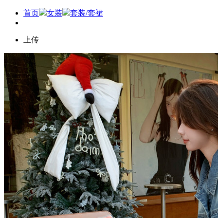
首页
女装
套装/套裙
上传