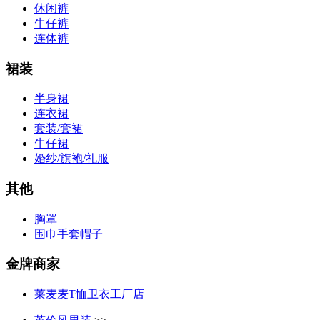
休闲裤
牛仔裤
连体裤
裙装
半身裙
连衣裙
套装/套裙
牛仔裙
婚纱/旗袍/礼服
其他
胸罩
围巾手套帽子
金牌商家
莱麦麦T恤卫衣工厂店