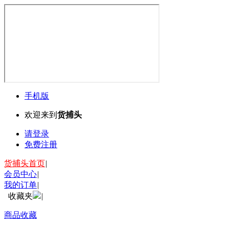
手机版
欢迎来到
货捕头
请登录
免费注册
货捕头首页
|
会员中心
|
我的订单
|
收藏夹
|
商品收藏