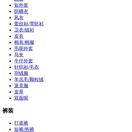
短外套
防晒衣
风衣
蕾丝衫/雪纺衫
卫衣/绒衫
皮衣
棉衣/棉服
毛呢外套
马夹
牛仔外套
针织衫/毛衣
羽绒服
羊羔毛/颗粒绒
派克服
皮草
双面呢
裤装
打底裤
短裤/热裤