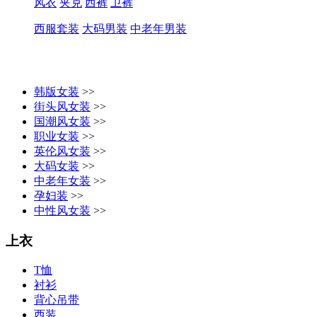
风衣
夹克
西裤
卫裤
西服套装
大码男装
中老年男装
韩版女装
>>
街头风女装
>>
国潮风女装
>>
职业女装
>>
英伦风女装
>>
大码女装
>>
中老年女装
>>
孕妇装
>>
中性风女装
>>
上衣
T恤
衬衫
背心吊带
西装