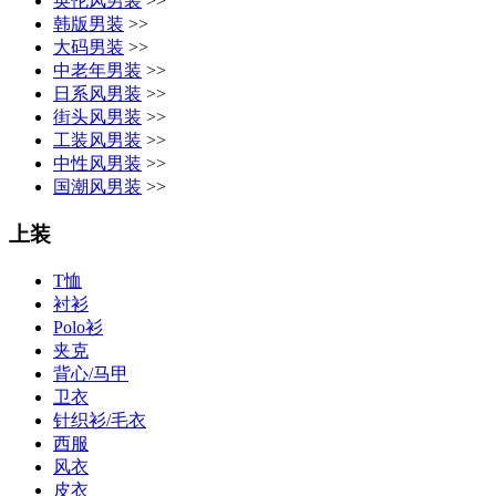
英伦风男装
>>
韩版男装
>>
大码男装
>>
中老年男装
>>
日系风男装
>>
街头风男装
>>
工装风男装
>>
中性风男装
>>
国潮风男装
>>
上装
T恤
衬衫
Polo衫
夹克
背心/马甲
卫衣
针织衫/毛衣
西服
风衣
皮衣