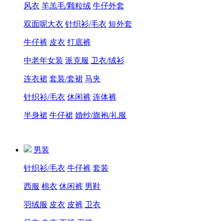
风衣
羊羔毛/颗粒绒
牛仔外套
双面呢大衣
针织衫/毛衣
短外套
牛仔裤
皮衣
打底裤
中老年女装
派克服
卫衣/绒衫
连衣裙
套装/套裙
马夹
针织衫/毛衣
休闲裤
连体裤
半身裙
牛仔裙
婚纱/旗袍/礼服
男装
针织衫/毛衣
牛仔裤
套装
西服
棉衣
休闲裤
男鞋
羽绒服
皮衣
皮裤
卫衣