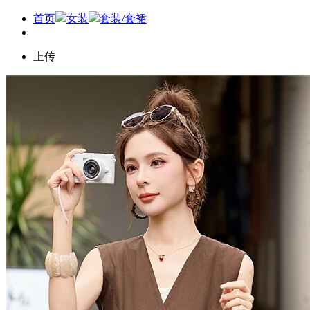
首页
女装
套装/套裙
上传