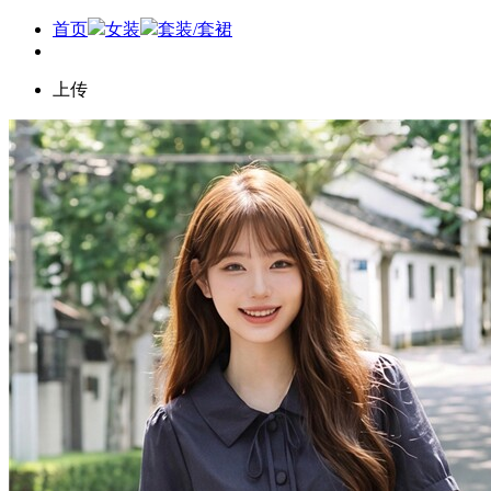
首页
女装
套装/套裙
上传