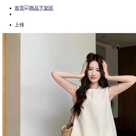
首页
商品下架区
上传