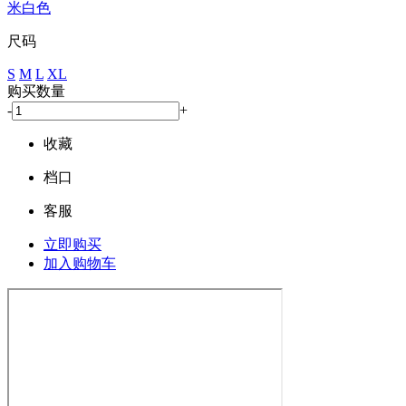
米白色
尺码
S
M
L
XL
购买数量
-
+
收藏
档口
客服
立即购买
加入购物车