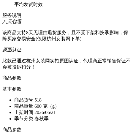
平均发货时效
服务说明
八天包退
该商品支持8天无理由退货服务，且不受下架和换季影响，保
障买家交易安全(仅限杭州女装网下单)
原图认证
此款已通过杭州女装网实拍原图认证，代理商正常销售保证不
会被投诉扣分！
商品参数
基本参数
商品货号
518
商品重量
600 克（g）
上架时间
2026/06/21
季节分类
春秋季
商品参数