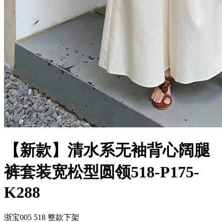
【新款】清水系无袖背心阔腿
裤套装宽松型圆领518-P175-
K288
浙宝005 518 整款下架