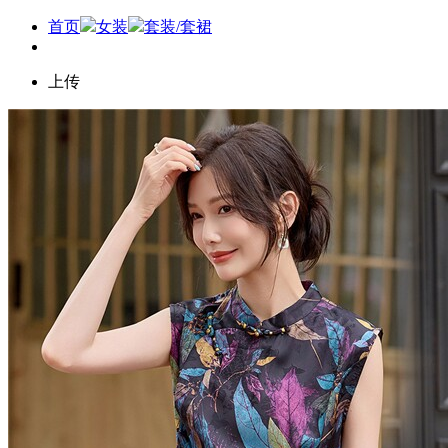
首页
女装
套装/套裙
上传