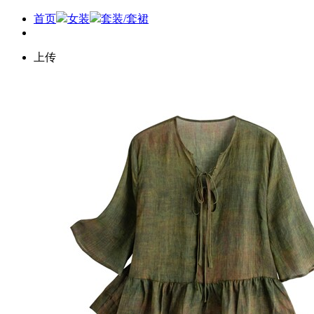
首页
女装
套装/套裙
上传