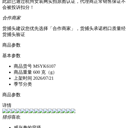
此款已通过杭州女装网实拍原图认证，代理商正常销售保证不
会被投诉扣分！
合作商家
货捕头建议您优先选择「合作商家」，货捕头承诺档口质量经
货捕头验证
商品参数
基本参数
商品货号
MSYK6107
商品重量
600 克（g）
上架时间
2026/07/21
季节分类
商品参数
详情
猜你
喜欢
感兴趣的穿搭