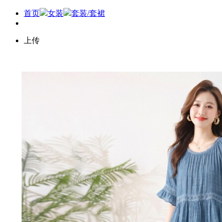
首页
女装
套装/套裙
上传