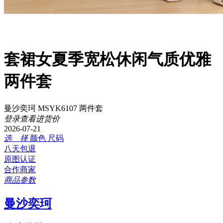
套裙女夏季宽松休闲气质优雅
两件套
曼沙奕珂 MSYK6107 两件套
登录查看进货价
2026-07-21
选 择
颜色
尺码
八天包退
原图认证
合作商家
商品参数
曼沙奕珂