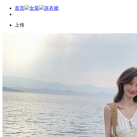
首页
女装
连衣裙
上传