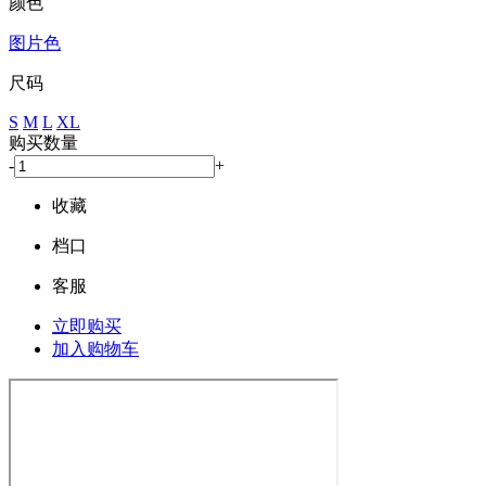
颜色
图片色
尺码
S
M
L
XL
购买数量
-
+
收藏
档口
客服
立即购买
加入购物车