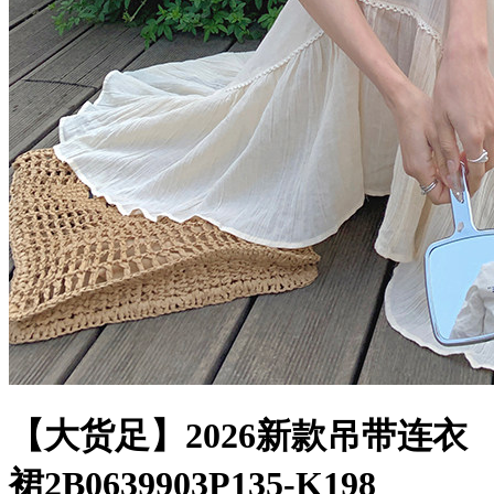
【大货足】2026新款吊带连衣
裙2B0639903P135-K198