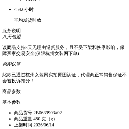
<54.6小时
平均发货时效
服务说明
八天包退
该商品支持8天无理由退货服务，且不受下架和换季影响，保
障买家交易安全(仅限杭州女装网下单)
原图认证
此款已通过杭州女装网实拍原图认证，代理商正常销售保证不
会被投诉扣分！
商品参数
基本参数
商品货号
2B0639903#02
商品重量
450 克（g）
上架时间
2026/06/14