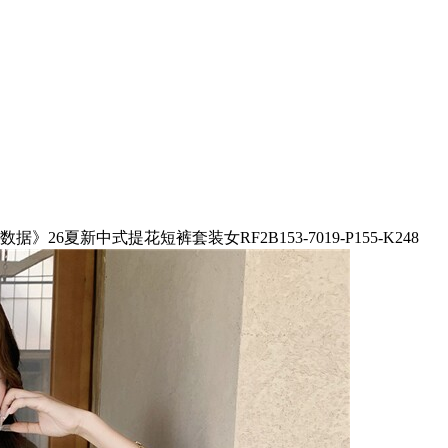
据》26夏新中式提花短裤套装女RF2B153-7019-P155-K248