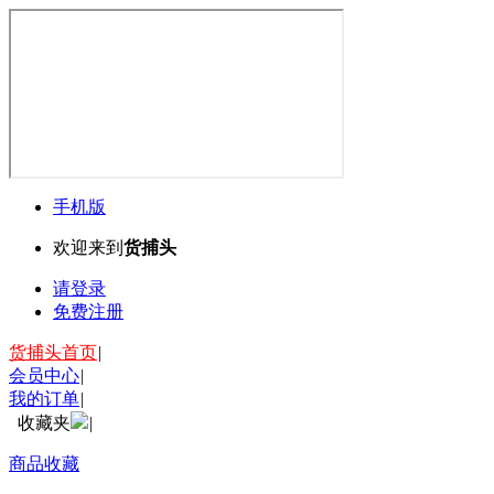
手机版
欢迎来到
货捕头
请登录
免费注册
货捕头首页
|
会员中心
|
我的订单
|
收藏夹
|
商品收藏