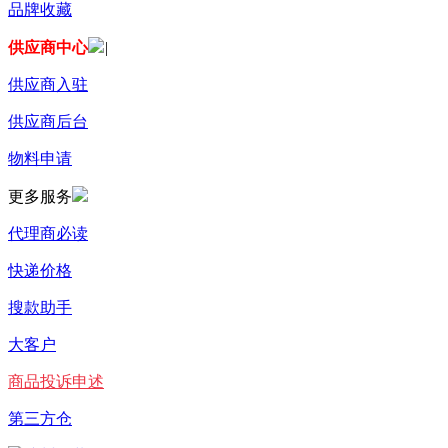
品牌收藏
供应商中心
|
供应商入驻
供应商后台
物料申请
更多服务
代理商必读
快递价格
搜款助手
大客户
商品投诉申述
第三方仓