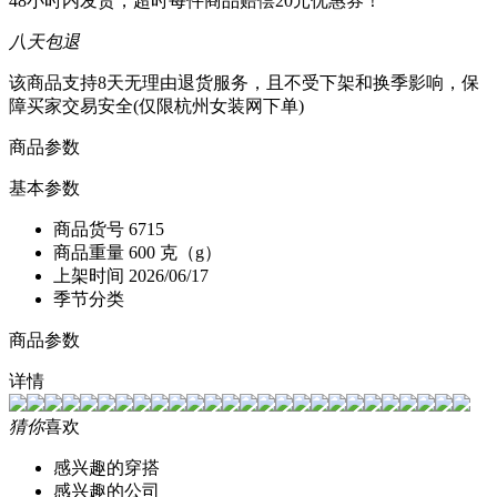
48小时内发货，超时每件商品赔偿20元优惠券！
八天包退
该商品支持8天无理由退货服务，且不受下架和换季影响，保
障买家交易安全(仅限杭州女装网下单)
商品参数
基本参数
商品货号
6715
商品重量
600 克（g）
上架时间
2026/06/17
季节分类
商品参数
详情
猜你
喜欢
感兴趣的穿搭
感兴趣的公司