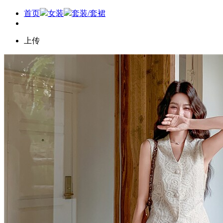
首页
女装
套装/套裙
上传