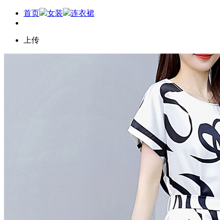
首页
女装
连衣裙
上传