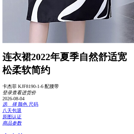
连衣裙2022年夏季自然舒适宽
松柔软简约
卡杰菲 KJF8190-1-6 配腰带
登录查看进货价
2026-08-04
选 择
颜色
尺码
八天包退
原图认证
商品参数