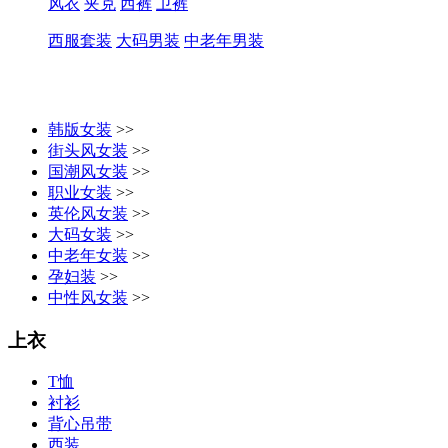
风衣
夹克
西裤
卫裤
西服套装
大码男装
中老年男装
韩版女装
>>
街头风女装
>>
国潮风女装
>>
职业女装
>>
英伦风女装
>>
大码女装
>>
中老年女装
>>
孕妇装
>>
中性风女装
>>
上衣
T恤
衬衫
背心吊带
西装