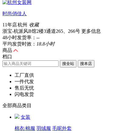
时尚俏佳人
11年店
杭州
收藏
浙宝-杭派风B馆2楼3通道265、266号
更多信息
48小时发货率：
--
平均发货时效：
18.8小时
商品
档口
搜全站
工厂直供
一件代发
售后无忧
闪电发货
全部商品类目
女装
棉衣/棉服
羽绒服
毛呢外套