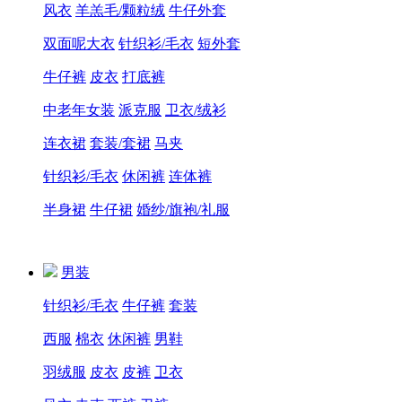
风衣
羊羔毛/颗粒绒
牛仔外套
双面呢大衣
针织衫/毛衣
短外套
牛仔裤
皮衣
打底裤
中老年女装
派克服
卫衣/绒衫
连衣裙
套装/套裙
马夹
针织衫/毛衣
休闲裤
连体裤
半身裙
牛仔裙
婚纱/旗袍/礼服
男装
针织衫/毛衣
牛仔裤
套装
西服
棉衣
休闲裤
男鞋
羽绒服
皮衣
皮裤
卫衣