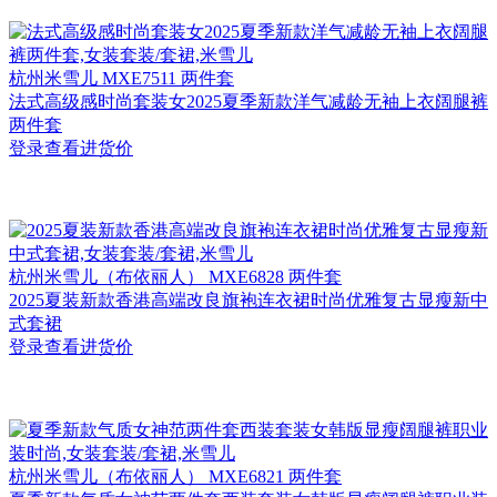
杭州
米雪儿 MXE7511 两件套
法式高级感时尚套装女2025夏季新款洋气减龄无袖上衣阔腿裤
两件套
登录查看进货价
杭州
米雪儿（布依丽人） MXE6828 两件套
2025夏装新款香港高端改良旗袍连衣裙时尚优雅复古显瘦新中
式套裙
登录查看进货价
杭州
米雪儿（布依丽人） MXE6821 两件套