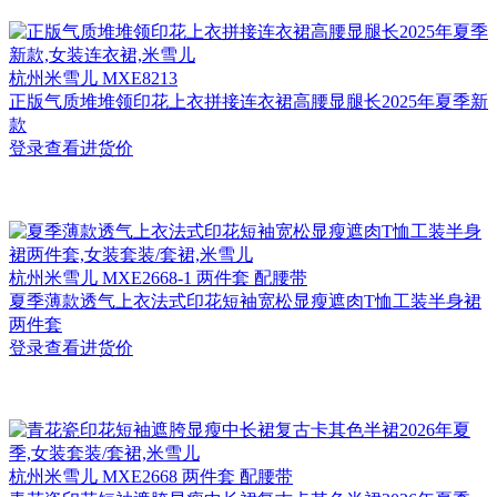
杭州
米雪儿 MXE8213
正版气质堆堆领印花上衣拼接连衣裙高腰显腿长2025年夏季新
款
登录查看进货价
杭州
米雪儿 MXE2668-1 两件套 配腰带
夏季薄款透气上衣法式印花短袖宽松显瘦遮肉T恤工装半身裙
两件套
登录查看进货价
杭州
米雪儿 MXE2668 两件套 配腰带