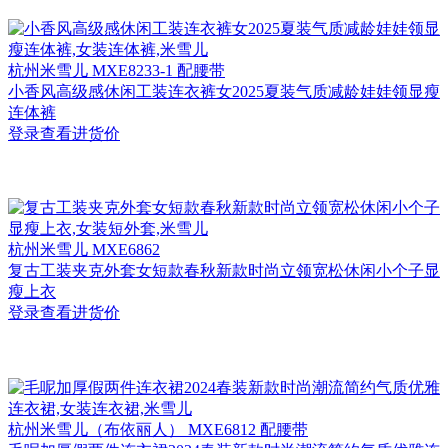
杭州
米雪儿 MXE8233-1 配腰带
小香风高级感休闲工装连衣裤女2025夏装气质减龄娃娃领显瘦
连体裤
登录查看进货价
杭州
米雪儿 MXE6862
复古工装夹克外套女短款春秋新款时尚立领宽松休闲小个子显
瘦上衣
登录查看进货价
杭州
米雪儿（布依丽人） MXE6812 配腰带