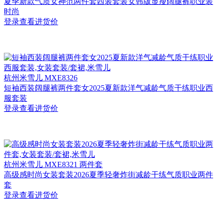
夏季新款气质女神范两件套西装套装女韩版显瘦阔腿裤职业装
时尚
登录查看进货价
杭州
米雪儿 MXE8326
短袖西装阔腿裤两件套女2025夏新款洋气减龄气质干练职业西
服套装
登录查看进货价
杭州
米雪儿 MXE8321 两件套
高级感时尚女装套装2026夏季轻奢炸街减龄干练气质职业两件
套
登录查看进货价