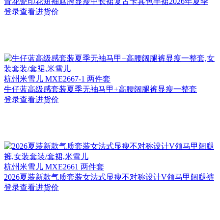
青花瓷印花短袖遮胯显瘦中长裙复古卡其色半裙2026年夏季
登录查看进货价
杭州
米雪儿 MXE2667-1 两件套
牛仔蓝高级感套装夏季无袖马甲+高腰阔腿裤显瘦一整套
登录查看进货价
杭州
米雪儿 MXE2661 两件套
2026夏装新款气质套装女法式显瘦不对称设计V领马甲阔腿裤
登录查看进货价