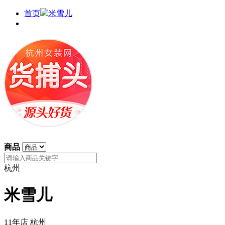
首页
米雪儿
商品
杭州
米雪儿
11年店
杭州