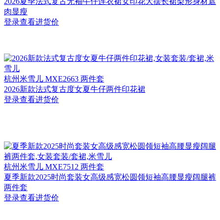
2026夏季法式复古无袖牛仔连衣裙女印花大摆长裙梨形身材遮
肉显瘦
登录查看进货价
杭州
米雪儿 MXE2663 两件套
2026新款法式复古度女夏牛仔两件印花裙
登录查看进货价
杭州
米雪儿 MXE7512 两件套
夏季新款2025时尚套装女高级感宽松圆领短袖高腰显瘦阔腿裤
两件套
登录查看进货价