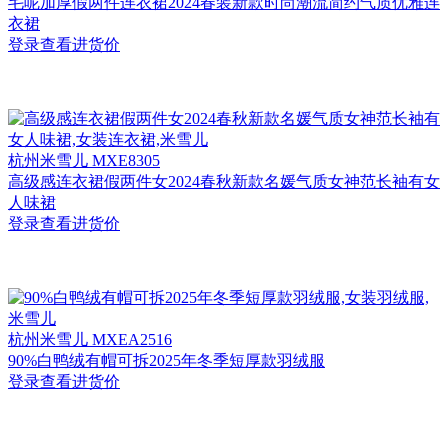
毛呢加厚假两件连衣裙2024春装新款时尚潮流简约气质优雅连
衣裙
登录查看进货价
杭州
米雪儿 MXE8305
高级感连衣裙假两件女2024春秋新款名媛气质女神范长袖有女
人味裙
登录查看进货价
杭州
米雪儿 MXEA2516
90%白鸭绒有帽可拆2025年冬季短厚款羽绒服
登录查看进货价