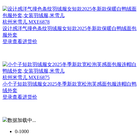
杭州
米雪儿 MXE6878
设计感洋气撞色条纹羽绒服女短款2025冬新款保暖白鸭绒面包
服外套
登录查看进货价
杭州
米雪儿 MXE6875
小个子短款羽绒服女2025冬季新款宽松泡芙感面包服连帽白鸭
绒外套
登录查看进货价
数据加载中...
0-1000