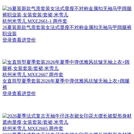
杭州
米雪儿 MXE2661-1 两件套
26夏装新款气质套装女法式显瘦不对称金属扣无袖马甲阔腿裤
职业装
登录查看进货价
杭州
米雪儿 MXE2667 两件套
女直筒型夏季套装2026年夏季中弹优雅风抗皱无袖上衣+阔腿
裤
登录查看进货价
杭州
米雪儿 MXE2665 两件套