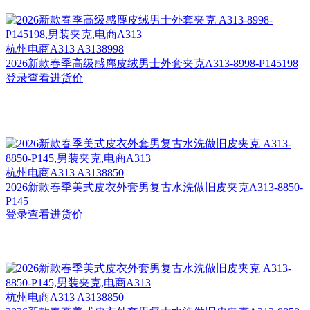
杭州
电商A313 A3138998
2026新款春季高级感麂皮绒男士外套夹克A313-8998-P145198
登录查看进货价
杭州
电商A313 A3138850
2026新款春季美式皮衣外套男复古水洗做旧皮夹克A313-8850-
P145
登录查看进货价
杭州
电商A313 A3138850