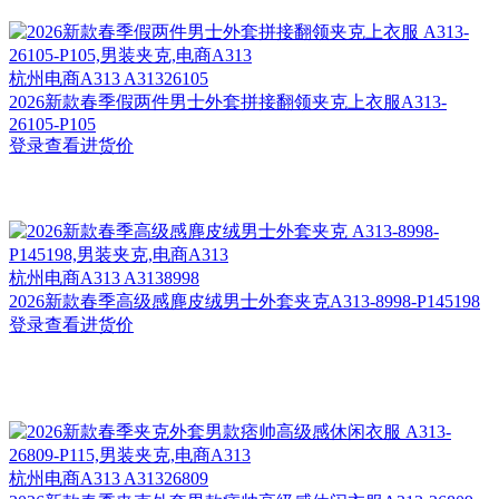
杭州
电商A313 A31326105
2026新款春季假两件男士外套拼接翻领夹克上衣服A313-
26105-P105
登录查看进货价
杭州
电商A313 A3138998
2026新款春季高级感麂皮绒男士外套夹克A313-8998-P145198
登录查看进货价
杭州
电商A313 A31326809