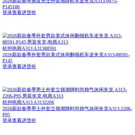
2026新款春季麂皮男士外套潮牌机车皮夹克A313-9975-
P145188
登录查看进货价
杭州
电商A313 A31388591
2026新款春季外套男款美式休闲翻领机车皮夹克A313-88591-
P145
登录查看进货价
杭州
电商A313 A3132206
2026新款春季男士外套立领潮牌时尚帅气休闲夹克A313-2206-
P95
登录查看进货价