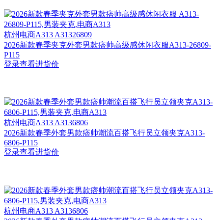
杭州
电商A313 A31326809
2026新款春季夹克外套男款痞帅高级感休闲衣服A313-26809-
P115
登录查看进货价
杭州
电商A313 A3136806
2026新款春季外套男款痞帅潮流百搭飞行员立领夹克A313-
6806-P115
登录查看进货价
杭州
电商A313 A3136806