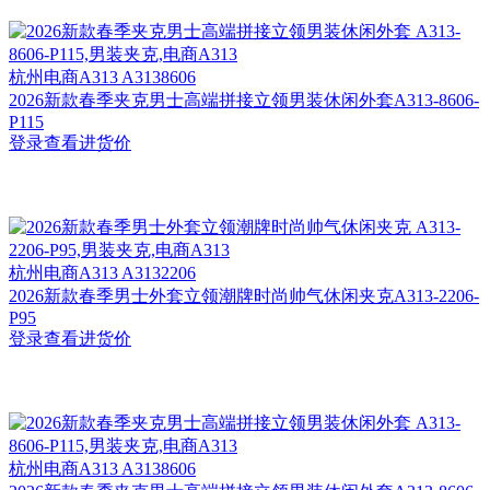
杭州
电商A313 A3138606
2026新款春季夹克男士高端拼接立领男装休闲外套A313-8606-
P115
登录查看进货价
杭州
电商A313 A3132206
2026新款春季男士外套立领潮牌时尚帅气休闲夹克A313-2206-
P95
登录查看进货价
杭州
电商A313 A3138606