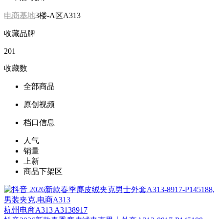
电商基地
3楼-A区A313
收藏品牌
201
收藏数
全部商品
原创视频
档口信息
人气
销量
上新
商品下架区
杭州
电商A313 A3138917