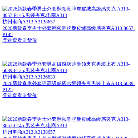
杭州
电商A313 A3138657
2026新款春季男士外套翻领潮牌麂皮绒高级感夹克A313-8657-
P145
登录查看进货价
杭州
电商A313 A3136639
2026新款春季外套男高级感痞帅翻领夹克男装上衣A313-6639-
P125
登录查看进货价
杭州
电商A313 A3138657