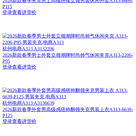
2026新款春季夹克男士高端拼接立领男装休闲外套A313-8606-
P115
登录查看进货价
杭州
电商A313 A3132206
2026新款春季男士外套立领潮牌时尚帅气休闲夹克A313-2206-
P95
登录查看进货价
杭州
电商A313 A3136639
2026新款春季外套男高级感痞帅翻领夹克男装上衣A313-6639-
P125
登录查看进货价