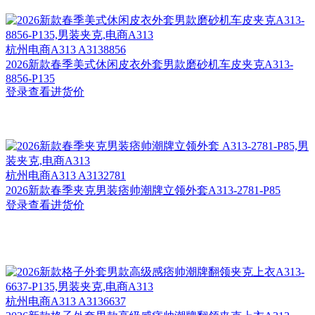
杭州
电商A313 A3138856
2026新款春季美式休闲皮衣外套男款磨砂机车皮夹克A313-
8856-P135
登录查看进货价
杭州
电商A313 A3132781
2026新款春季夹克男装痞帅潮牌立领外套A313-2781-P85
登录查看进货价
杭州
电商A313 A3136637