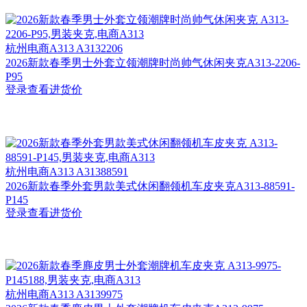
杭州
电商A313 A3132206
2026新款春季男士外套立领潮牌时尚帅气休闲夹克A313-2206-
P95
登录查看进货价
杭州
电商A313 A31388591
2026新款春季外套男款美式休闲翻领机车皮夹克A313-88591-
P145
登录查看进货价
杭州
电商A313 A3139975