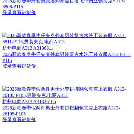
2026新款春季外套男款痞帅潮流百搭飞行员立领夹克A313-
6806-P115
登录查看进货价
杭州
电商A313 A3136811
2026新款春季牛仔夹克外套男装复古水洗工装衣服A313-6811-
P115
登录查看进货价
杭州
电商A313 A31326105
2026新款春季假两件男士外套拼接翻领夹克上衣服A313-
26105-P105
登录查看进货价