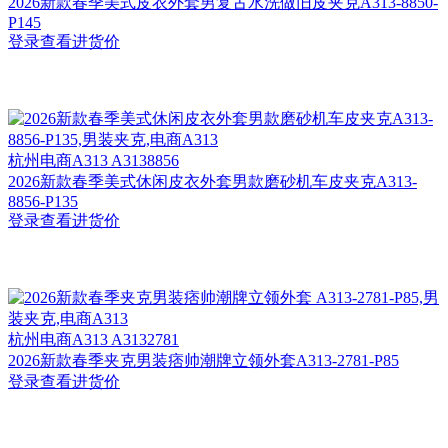
2026新款春季美式皮衣外套男复古水洗做旧皮夹克A313-8850-
P145
登录查看进货价
杭州
电商A313 A3138856
2026新款春季美式休闲皮衣外套男款磨砂机车皮夹克A313-
8856-P135
登录查看进货价
杭州
电商A313 A3132781
2026新款春季夹克男装痞帅潮牌立领外套A313-2781-P85
登录查看进货价