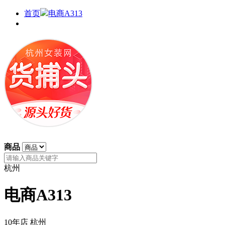
首页
电商A313
商品
杭州
电商A313
10年店
杭州