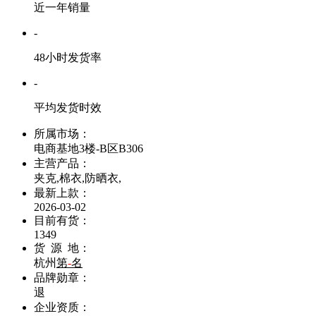
近一年销量
-
48小时发货率
-
平均发货时效
所属市场：
电商基地3楼-B区B306
主营产品：
夹克,棉衣,防晒衣,
最新上款：
2026-03-02
目前有货：
1349
货 源 地：
杭州
第
-
名
品牌勋章：
退
企业资质：