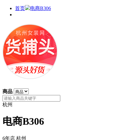
首页
电商B306
商品
杭州
电商B306
6年店
杭州