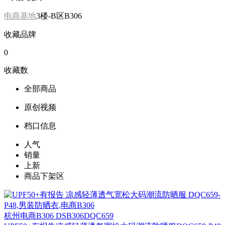
电商基地
3楼-B区B306
收藏品牌
0
收藏数
全部商品
原创视频
档口信息
人气
销量
上新
商品下架区
杭州
电商B306 DSB306DQC659