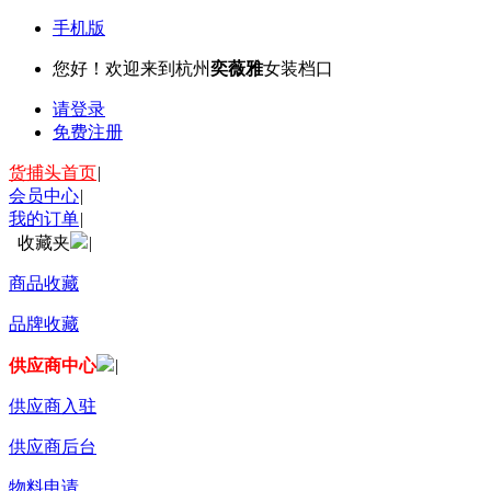
手机版
您好！欢迎来到杭州
奕薇雅
女装档口
请登录
免费注册
货捕头首页
|
会员中心
|
我的订单
|
收藏夹
|
商品收藏
品牌收藏
供应商中心
|
供应商入驻
供应商后台
物料申请