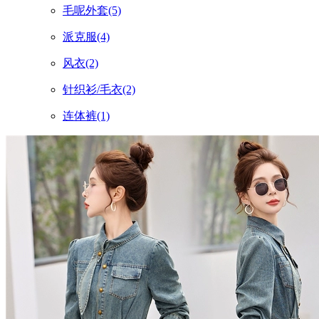
毛呢外套
(5)
派克服
(4)
风衣
(2)
针织衫/毛衣
(2)
连体裤
(1)