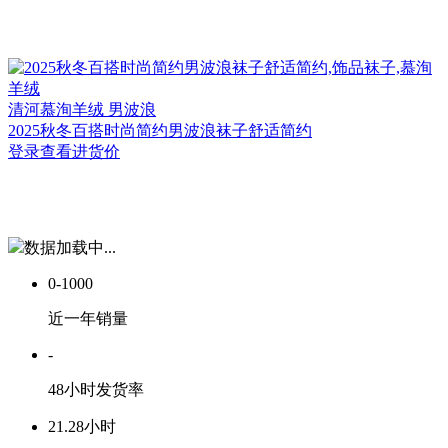
清河
慕洵羊绒 男波浪
2025秋冬百搭时尚简约男波浪袜子舒适简约
登录查看进货价
数据加载中...
0-1000
近一年销量
-
48小时发货率
21.28小时