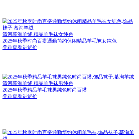
清河
慕洵羊绒 精品羊毛袜女纯色
2025年秋季时尚百搭通勤简约休闲精品羊毛袜女纯色
登录查看进货价
清河
慕洵羊绒 精品羊毛袜男纯色
2025年秋季精品羊毛袜男纯色时尚百搭
登录查看进货价