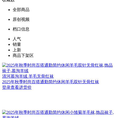
全部商品
原创视频
档口信息
人气
销量
上新
商品下架区
清河
慕洵羊绒 羊毛无骨红袜
2025年秋季时尚百搭通勤简约休闲羊毛双针无骨红袜
登录查看进货价