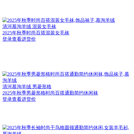
清河
慕洵羊绒 混装女毛袜
2025年秋季时尚百搭混装女毛袜
登录查看进货价
清河
慕洵羊绒 男菱形格
2025年秋季男菱形格时尚百搭通勤简约休闲袜
登录查看进货价