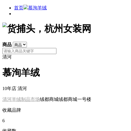
首页
慕洵羊绒
商品
清河
慕洵羊绒
10年店
清河
清河羊绒制品市场
绒都商城绒都商城一号楼
收藏品牌
6
收藏数