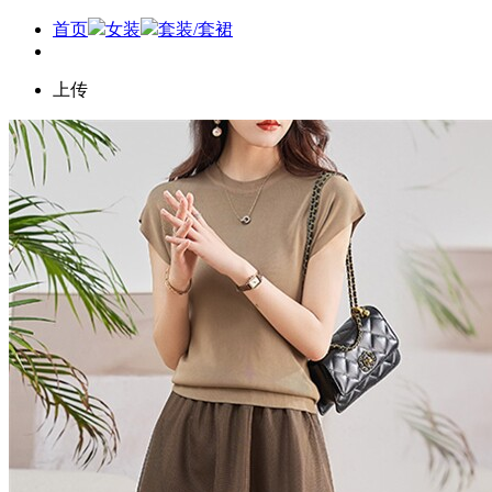
首页
女装
套装/套裙
上传