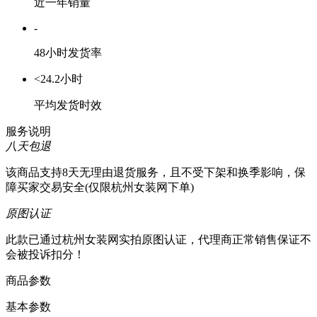
近一年销量
-
48小时发货率
<24.2小时
平均发货时效
服务说明
八天包退
该商品支持8天无理由退货服务，且不受下架和换季影响，保
障买家交易安全(仅限杭州女装网下单)
原图认证
此款已通过杭州女装网实拍原图认证，代理商正常销售保证不
会被投诉扣分！
商品参数
基本参数