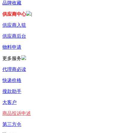
品牌收藏
供应商中心
|
供应商入驻
供应商后台
物料申请
更多服务
代理商必读
快递价格
搜款助手
大客户
商品投诉申述
第三方仓