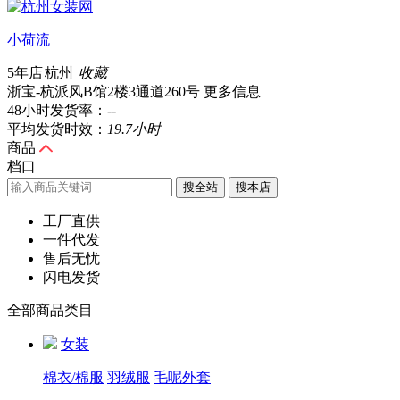
小荷流
5年店
杭州
收藏
浙宝-杭派风B馆2楼3通道260号
更多信息
48小时发货率：
--
平均发货时效：
19.7小时
商品
档口
搜全站
工厂直供
一件代发
售后无忧
闪电发货
全部商品类目
女装
棉衣/棉服
羽绒服
毛呢外套