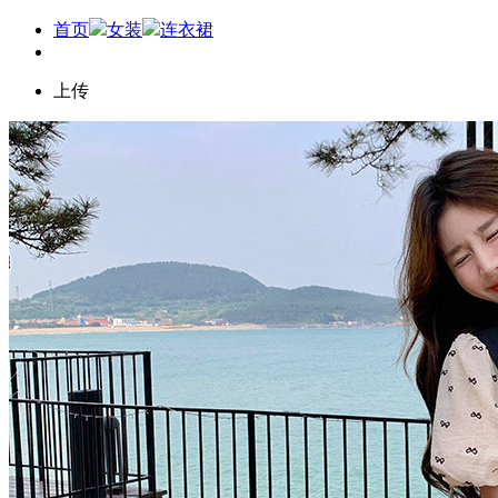
首页
女装
连衣裙
上传