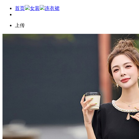
首页
女装
连衣裙
上传