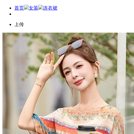
首页
女装
连衣裙
上传