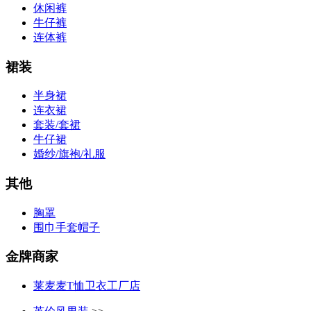
休闲裤
牛仔裤
连体裤
裙装
半身裙
连衣裙
套装/套裙
牛仔裙
婚纱/旗袍/礼服
其他
胸罩
围巾手套帽子
金牌商家
莱麦麦T恤卫衣工厂店