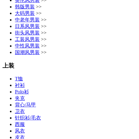
英伦风男装
>>
韩版男装
>>
大码男装
>>
中老年男装
>>
日系风男装
>>
街头风男装
>>
工装风男装
>>
中性风男装
>>
国潮风男装
>>
上装
T恤
衬衫
Polo衫
夹克
背心/马甲
卫衣
针织衫/毛衣
西服
风衣
皮衣