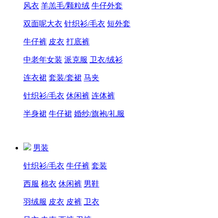
风衣
羊羔毛/颗粒绒
牛仔外套
双面呢大衣
针织衫/毛衣
短外套
牛仔裤
皮衣
打底裤
中老年女装
派克服
卫衣/绒衫
连衣裙
套装/套裙
马夹
针织衫/毛衣
休闲裤
连体裤
半身裙
牛仔裙
婚纱/旗袍/礼服
男装
针织衫/毛衣
牛仔裤
套装
西服
棉衣
休闲裤
男鞋
羽绒服
皮衣
皮裤
卫衣