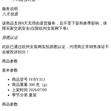
服务说明
八天包退
该商品支持8天无理由退货服务，且不受下架和换季影响，保
障买家交易安全(仅限杭州女装网下单)
原图认证
此款已通过杭州女装网实拍原图认证，代理商正常销售保证不
会被投诉扣分！
商品参数
基本参数
商品货号
JYBY313
商品重量
300 克（g）
上架时间
2026/07/09
季节分类
夏装
商品参数