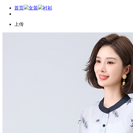
首页
女装
衬衫
上传