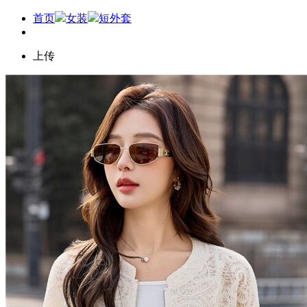
首页
女装
短外套
上传