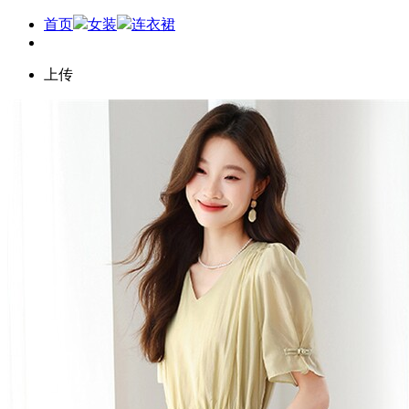
首页
女装
连衣裙
上传