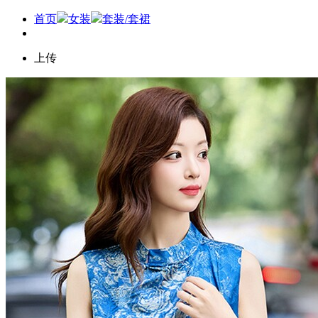
首页
女装
套装/套裙
上传