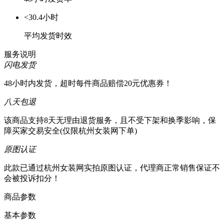
<30.4小时
平均发货时效
服务说明
闪电发货
48小时内发货，超时每件商品赔偿20元优惠券！
八天包退
该商品支持8天无理由退货服务，且不受下架和换季影响，保
障买家交易安全(仅限杭州女装网下单)
原图认证
此款已通过杭州女装网实拍原图认证，代理商正常销售保证不
会被投诉扣分！
商品参数
基本参数