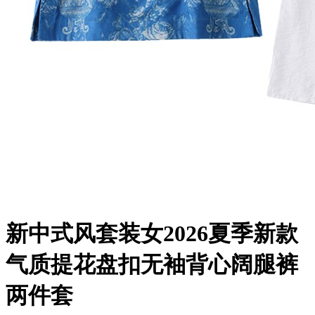
新中式风套装女2026夏季新款
气质提花盘扣无袖背心阔腿裤
两件套