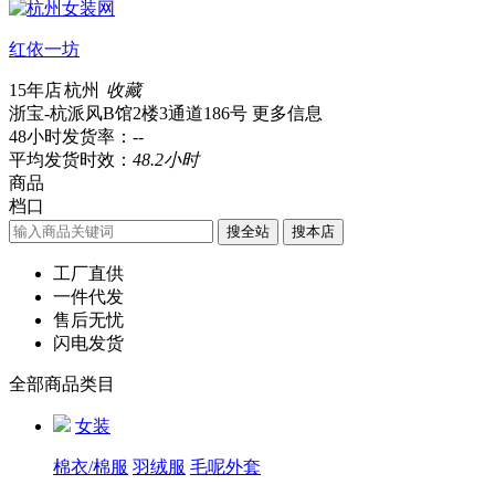
红依一坊
15年店
杭州
收藏
浙宝-杭派风B馆2楼3通道186号
更多信息
48小时发货率：
--
平均发货时效：
48.2小时
商品
档口
搜全站
工厂直供
一件代发
售后无忧
闪电发货
全部商品类目
女装
棉衣/棉服
羽绒服
毛呢外套