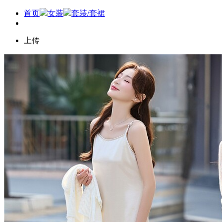
首页
女装
套装/套裙
上传