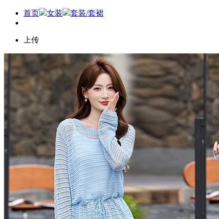
首页
女装
套装/套裙
上传