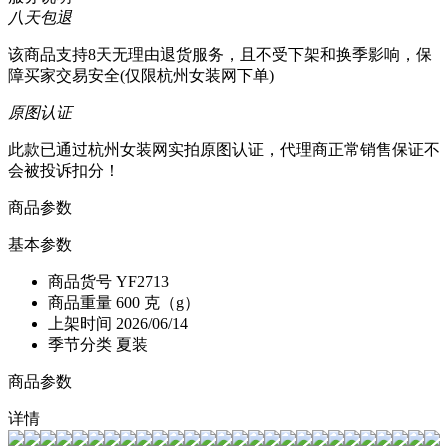
八天包退
该商品支持8天无理由退货服务，且不受下架和换季影响，保
障买家交易安全(仅限杭州女装网下单)
原图认证
此款已通过杭州女装网实拍原图认证，代理商正常销售保证不
会被投诉扣分！
商品参数
基本参数
商品货号
YF2713
商品重量
600 克（g）
上架时间
2026/06/14
季节分类
夏装
商品参数
详情