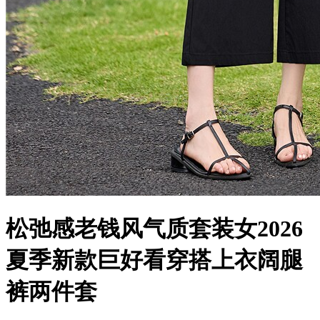
松弛感老钱风气质套装女2026
夏季新款巨好看穿搭上衣阔腿
裤两件套