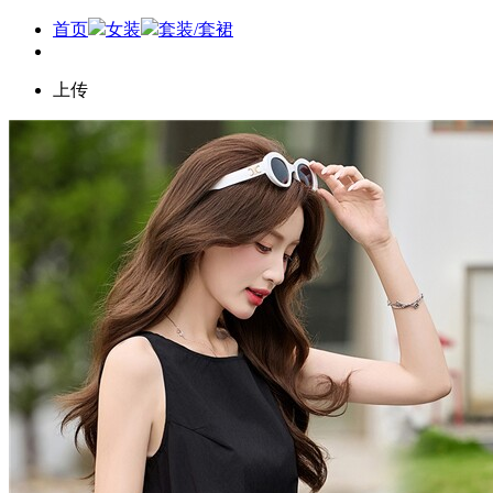
首页
女装
套装/套裙
上传