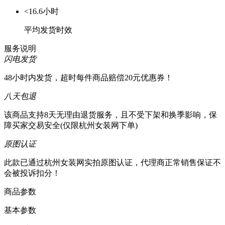
<16.6小时
平均发货时效
服务说明
闪电发货
48小时内发货，超时每件商品赔偿20元优惠券！
八天包退
该商品支持8天无理由退货服务，且不受下架和换季影响，保
障买家交易安全(仅限杭州女装网下单)
原图认证
此款已通过杭州女装网实拍原图认证，代理商正常销售保证不
会被投诉扣分！
商品参数
基本参数