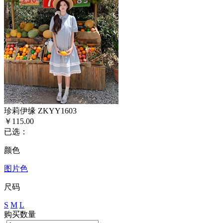
珍莉伊缘 ZKYY1603
￥115.00
已选：
颜色
图片色
尺码
S
M
L
购买数量