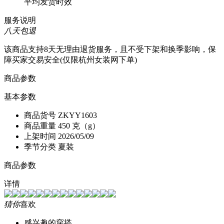
平均发货时效
服务说明
八天包退
该商品支持8天无理由退货服务，且不受下架和换季影响，保
障买家交易安全(仅限杭州女装网下单)
商品参数
基本参数
商品货号
ZKYY1603
商品重量
450 克（g）
上架时间
2026/05/09
季节分类
夏装
商品参数
详情
猜你
喜欢
感兴趣的穿搭