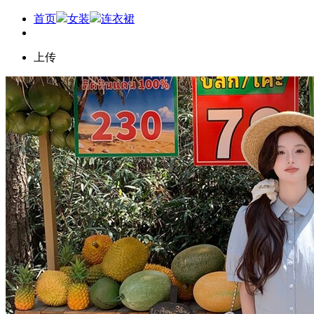
首页
女装
连衣裙
上传