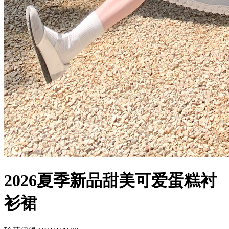
2026夏季新品甜美可爱蛋糕衬
衫裙