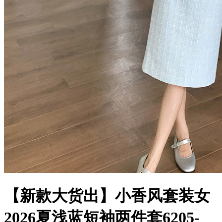
【新款大货出】小香风套装女
2026夏浅蓝短袖两件套6205-