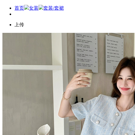
首页
女装
套装/套裙
上传