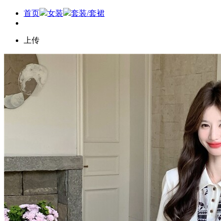
首页
女装
套装/套裙
上传