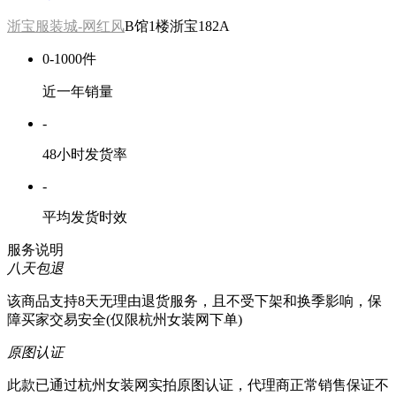
浙宝服装城-网红风
B馆1楼浙宝182A
0-1000件
近一年销量
-
48小时发货率
-
平均发货时效
服务说明
八天包退
该商品支持8天无理由退货服务，且不受下架和换季影响，保
障买家交易安全(仅限杭州女装网下单)
原图认证
此款已通过杭州女装网实拍原图认证，代理商正常销售保证不