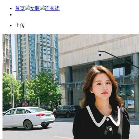
首页
女装
连衣裙
上传