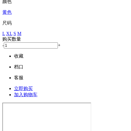
颜色
黄色
尺码
L
XL
S
M
购买数量
-
+
收藏
档口
客服
立即购买
加入购物车