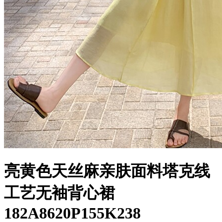
亮黄色天丝麻亲肤面料塔克线
工艺无袖背心裙
182A8620P155K238