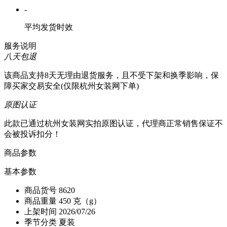
-
平均发货时效
服务说明
八天包退
该商品支持8天无理由退货服务，且不受下架和换季影响，保
障买家交易安全(仅限杭州女装网下单)
原图认证
此款已通过杭州女装网实拍原图认证，代理商正常销售保证不
会被投诉扣分！
商品参数
基本参数
商品货号
8620
商品重量
450 克（g）
上架时间
2026/07/26
季节分类
夏装