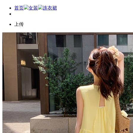
首页
女装
连衣裙
上传