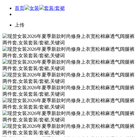
首页
女装
套装/套裙
上传