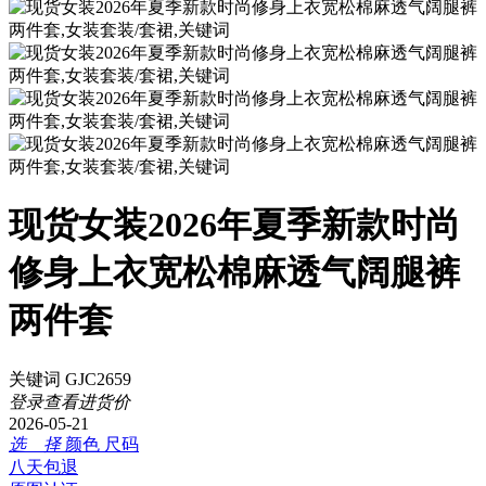
现货女装2026年夏季新款时尚
修身上衣宽松棉麻透气阔腿裤
两件套
关键词 GJC2659
登录查看进货价
2026-05-21
选 择
颜色
尺码
八天包退