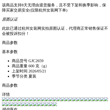
该商品支持8天无理由退货服务，且不受下架和换季影响，保
障买家交易安全(仅限杭州女装网下单)
原图认证
此款已通过杭州女装网实拍原图认证，代理商正常销售保证不
会被投诉扣分！
商品参数
基本参数
商品货号
GJC2659
商品重量
600 克（g）
上架时间
2026/05/21
季节分类
夏装
商品参数
详情
猜你
喜欢