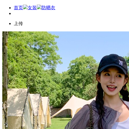
首页
女装
防晒衣
上传