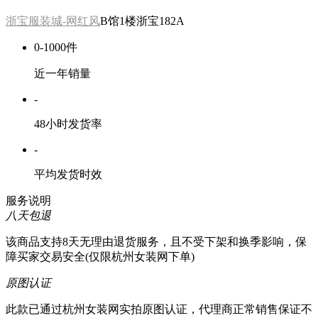
浙宝服装城-网红风
B馆1楼浙宝182A
0-1000件
近一年销量
-
48小时发货率
-
平均发货时效
服务说明
八天包退
该商品支持8天无理由退货服务，且不受下架和换季影响，保
障买家交易安全(仅限杭州女装网下单)
原图认证
此款已通过杭州女装网实拍原图认证，代理商正常销售保证不