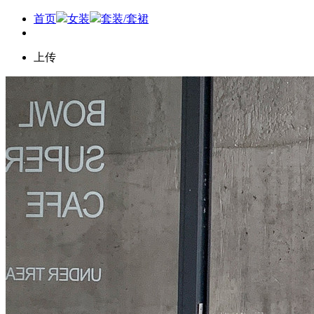
首页
女装
套装/套裙
上传