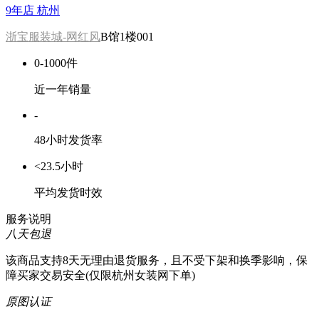
9年店
杭州
浙宝服装城-网红风
B馆1楼001
0-1000件
近一年销量
-
48小时发货率
<23.5小时
平均发货时效
服务说明
八天包退
该商品支持8天无理由退货服务，且不受下架和换季影响，保
障买家交易安全(仅限杭州女装网下单)
原图认证