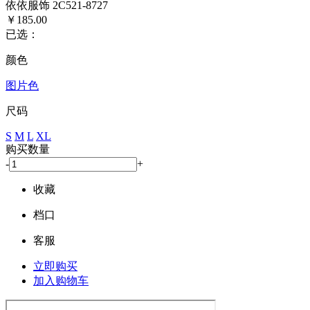
依依服饰 2C521-8727
￥185.00
已选：
颜色
图片色
尺码
S
M
L
XL
购买数量
-
+
收藏
档口
客服
立即购买
加入购物车