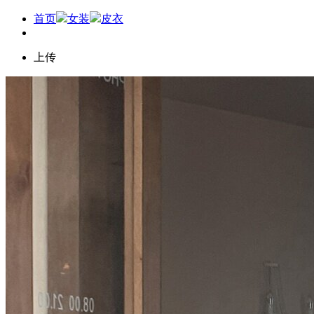
首页
女装
皮衣
上传