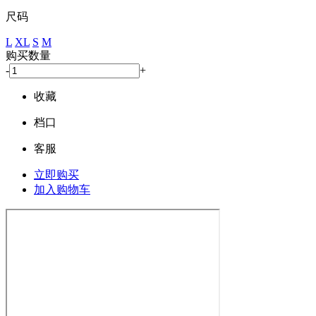
尺码
L
XL
S
M
购买数量
-
+
收藏
档口
客服
立即购买
加入购物车