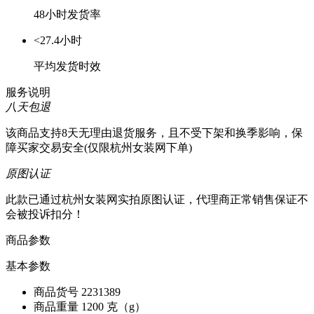
48小时发货率
<27.4小时
平均发货时效
服务说明
八天包退
该商品支持8天无理由退货服务，且不受下架和换季影响，保
障买家交易安全(仅限杭州女装网下单)
原图认证
此款已通过杭州女装网实拍原图认证，代理商正常销售保证不
会被投诉扣分！
商品参数
基本参数
商品货号
2231389
商品重量
1200 克（g）