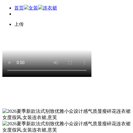
首页
女装
连衣裙
上传