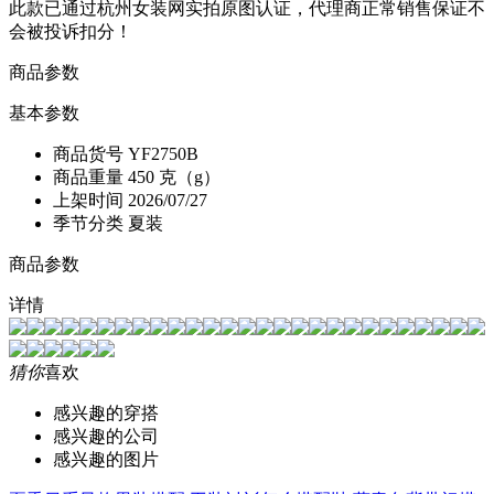
此款已通过杭州女装网实拍原图认证，代理商正常销售保证不
会被投诉扣分！
商品参数
基本参数
商品货号
YF2750B
商品重量
450 克（g）
上架时间
2026/07/27
季节分类
夏装
商品参数
详情
猜你
喜欢
感兴趣的穿搭
感兴趣的公司
感兴趣的图片