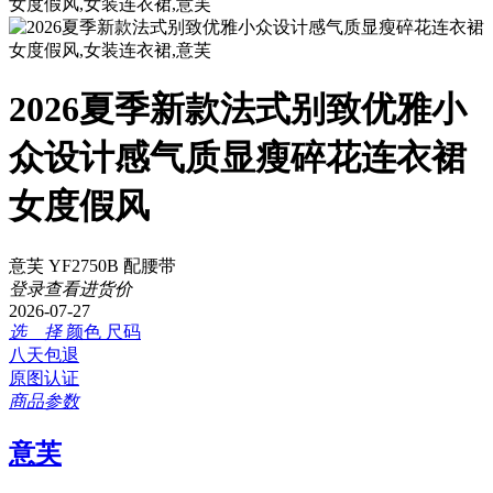
2026夏季新款法式别致优雅小
众设计感气质显瘦碎花连衣裙
女度假风
意芙 YF2750B 配腰带
登录查看进货价
2026-07-27
选 择
颜色
尺码
八天包退
原图认证
商品参数
意芙