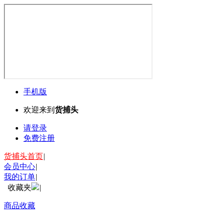
手机版
欢迎来到
货捕头
请登录
免费注册
货捕头首页
|
会员中心
|
我的订单
|
收藏夹
|
商品收藏