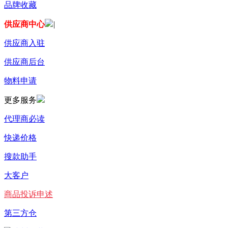
品牌收藏
供应商中心
|
供应商入驻
供应商后台
物料申请
更多服务
代理商必读
快递价格
搜款助手
大客户
商品投诉申述
第三方仓