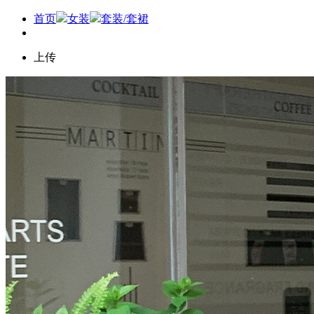
首页
女装
套装/套裙
上传