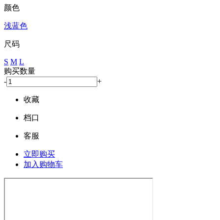
颜色
浅蓝色
尺码
S
M
L
购买数量
-
+
收藏
档口
客服
立即购买
加入购物车